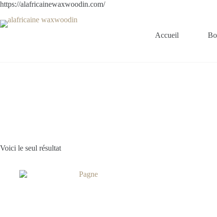
Passer
https://alafricainewaxwoodin.com/
au
contenu
Accueil
Bo
Voici le seul résultat