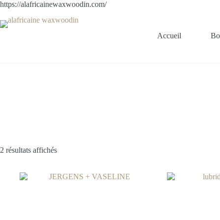
https://alafricainewaxwoodin.com/
Accueil
Bo
2 résultats affichés