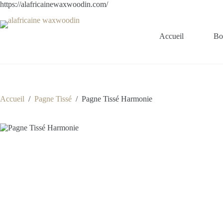
https://alafricainewaxwoodin.com/
Accueil
Bo
Accueil
/
Pagne Tissé
/
Pagne Tissé Harmonie