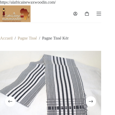
https://alafricainewaxwoodin.com/
Accueil
/
Pagne Tissé
/
Pagne Tissé Kër