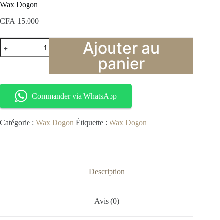
Wax Dogon
CFA
15.000
Ajouter au
panier
Commander via WhatsApp
Catégorie :
Wax Dogon
Étiquette :
Wax Dogon
Description
Avis (0)