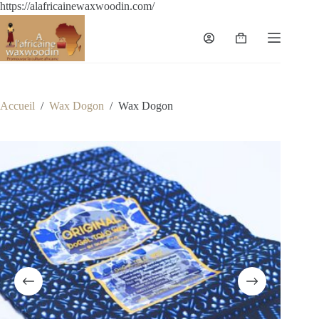
https://alafricainewaxwoodin.com/
Accueil
/
Wax Dogon
/
Wax Dogon