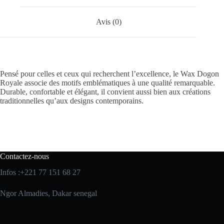
Avis (0)
Pensé pour celles et ceux qui recherchent l’excellence, le Wax Dogon
Royale associe des motifs emblématiques à une qualité remarquable.
Durable, confortable et élégant, il convient aussi bien aux créations
traditionnelles qu’aux designs contemporains.
Contactez-nous
Infos :+221 77 151 68 27
Ngor Almadies, Dakar senegal