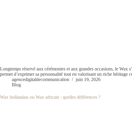
Longtemps réservé aux cérémonies et aux grandes occasions, le Wax s’in
permet d’exprimer sa personnalité tout en valorisant un riche héritage c
agencedigitaldecommunication
juin 19, 2026
Blog
Wax hollandais ou Wax africain : quelles différences ?