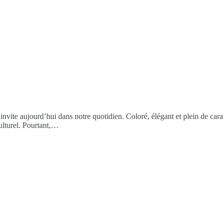
vite aujourd’hui dans notre quotidien. Coloré, élégant et plein de cara
ulturel. Pourtant,…