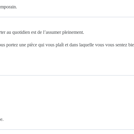
temporain.
rter au quotidien est de l’assumer pleinement.
s portez une pièce qui vous plaît et dans laquelle vous vous sentez bie
e.