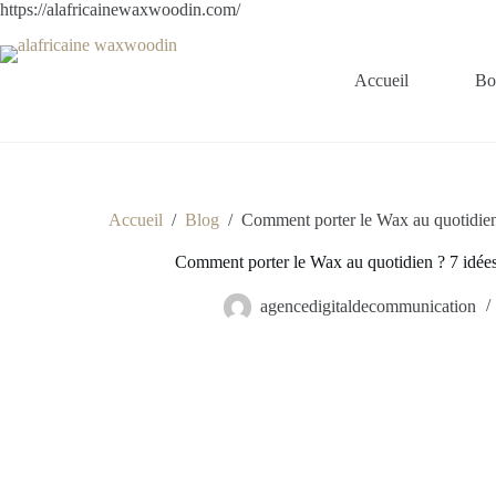
https://alafricainewaxwoodin.com/
Accueil
Bo
Accueil
/
Blog
/
Comment porter le Wax au quotidien
Comment porter le Wax au quotidien ? 7 idées
agencedigitaldecommunication