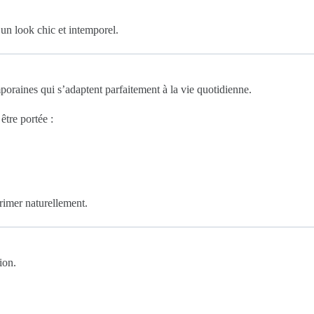
un look chic et intemporel.
poraines qui s’adaptent parfaitement à la vie quotidienne.
tre portée :
primer naturellement.
ion.