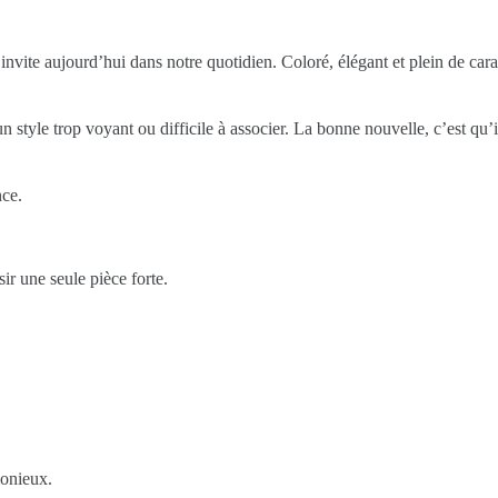
vite aujourd’hui dans notre quotidien. Coloré, élégant et plein de cara
 un style trop voyant ou difficile à associer. La bonne nouvelle, c’est 
nce.
ir une seule pièce forte.
monieux.