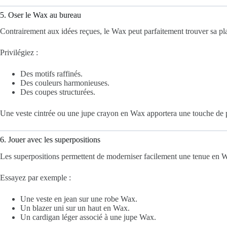
5. Oser le Wax au bureau
Contrairement aux idées reçues, le Wax peut parfaitement trouver sa p
Privilégiez :
Des motifs raffinés.
Des couleurs harmonieuses.
Des coupes structurées.
Une veste cintrée ou une jupe crayon en Wax apportera une touche de pe
6. Jouer avec les superpositions
Les superpositions permettent de moderniser facilement une tenue en 
Essayez par exemple :
Une veste en jean sur une robe Wax.
Un blazer uni sur un haut en Wax.
Un cardigan léger associé à une jupe Wax.