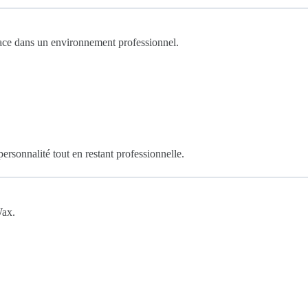
lace dans un environnement professionnel.
rsonnalité tout en restant professionnelle.
Wax.