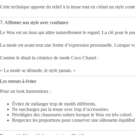
Cette technique apporte du relief à la tenue tout en créant un style con
7. Affirmer son style avec confiance
Le Wax est un tissu qui attire naturellement le regard. La clé pour le po
La mode est avant tout une forme d’expression personnelle. Lorsque vou
Comme le disait la créatrice de mode Coco Chanel :
« La mode se démode, le style jamais. »
Les erreurs à éviter
Pour un look harmonieux :
Évitez de mélanger trop de motifs différents.
Ne surchargez pas la tenue avec trop d’accessoires.
Privilégiez des chaussures sobres lorsque le Wax est très coloré.
Respectez les proportions pour conserver une silhouette équilibré