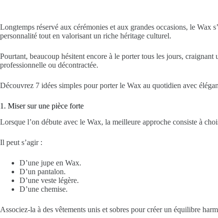
Longtemps réservé aux cérémonies et aux grandes occasions, le Wax s’in
personnalité tout en valorisant un riche héritage culturel.
Pourtant, beaucoup hésitent encore à le porter tous les jours, craignant
professionnelle ou décontractée.
Découvrez 7 idées simples pour porter le Wax au quotidien avec éléga
1. Miser sur une pièce forte
Lorsque l’on débute avec le Wax, la meilleure approche consiste à chois
Il peut s’agir :
D’une jupe en Wax.
D’un pantalon.
D’une veste légère.
D’une chemise.
Associez-la à des vêtements unis et sobres pour créer un équilibre har