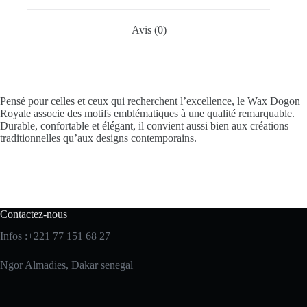
Avis (0)
Pensé pour celles et ceux qui recherchent l’excellence, le Wax Dogon
Royale associe des motifs emblématiques à une qualité remarquable.
Durable, confortable et élégant, il convient aussi bien aux créations
traditionnelles qu’aux designs contemporains.
Contactez-nous
Infos :+221 77 151 68 27
Ngor Almadies, Dakar senegal